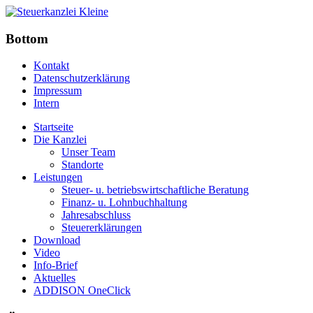
Bottom
Kontakt
Datenschutzerklärung
Impressum
Intern
Startseite
Die Kanzlei
Unser Team
Standorte
Leistungen
Steuer- u. betriebswirtschaftliche Beratung
Finanz- u. Lohnbuchhaltung
Jahresabschluss
Steuererklärungen
Download
Video
Info-Brief
Aktuelles
ADDISON OneClick